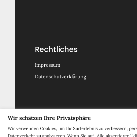
Rechtliches
Impressum
Datenschutzerklärung
Wir schätzen Ihre Privatsphäre
Copyright © 2026
Figuralchor F
Wir verwenden Cookies, um Ihr Surferlebnis zu verbessern, per
Datenverkehr zu analysieren. Wenn Sie auf „Alle akzeptieren" 