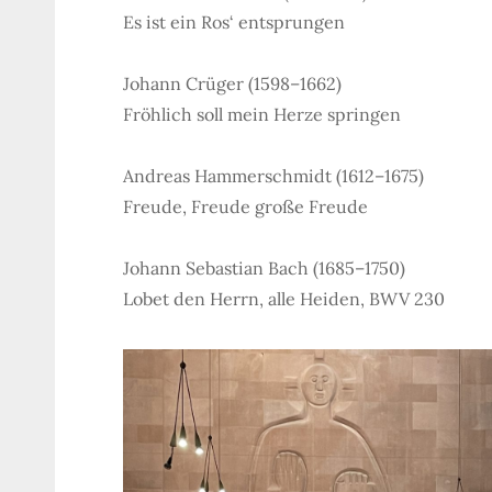
Es ist ein Ros‘ entsprungen
Johann Crüger (1598–1662)
Fröhlich soll mein Herze springen
Andreas Hammerschmidt (1612–1675)
Freude, Freude große Freude
Johann Sebastian Bach (1685–1750)
Lobet den Herrn, alle Heiden, BWV 230