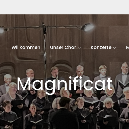
Willkommen
Unser Chor
Konzerte
Magnificat