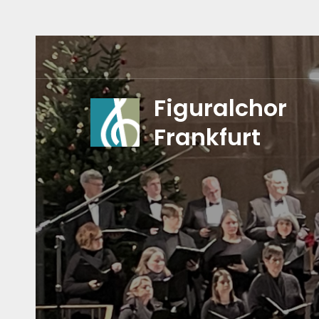
Skip
to
content
Figuralchor
Frankfurt