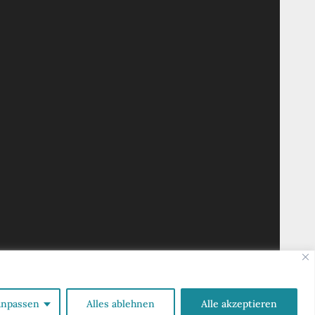
ebdesign
|
Datenschutzerklärung
npassen
Alles ablehnen
Alle akzeptieren